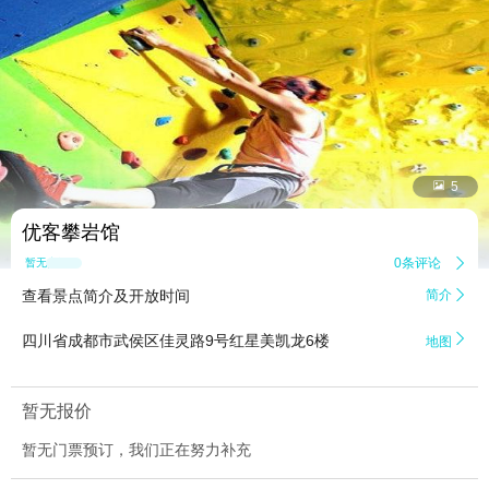


5
优客攀岩馆
0条评论

暂无点评
查看景点简介及开放时间
简介


四川省成都市武侯区佳灵路9号红星美凯龙6楼
地图
暂无报价
暂无门票预订，我们正在努力补充