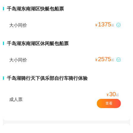
千岛湖东南湖区快艇包船票
1375
大小同价

¥
起
千岛湖东南湖区休闲艇包船票
2575
大小同价

¥
起
千岛湖骑行天下俱乐部自行车骑行体验
30
¥
起
成人票
查看