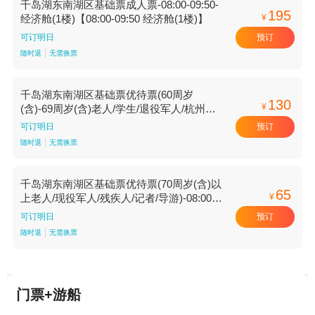
千岛湖东南湖区基础票成人票-08:00-09:50-
195
¥
经济舱(1楼)【08:00-09:50 经济舱(1楼)】
预订
可订明日
随时退
无需换票
千岛湖东南湖区基础票优待票(60周岁
130
¥
(含)-69周岁(含)老人/学生/退役军人/杭州市
见义勇为人员)-10:00-13:20-经济舱(1楼)
预订
可订明日
【10:00-13:20 经济舱(1楼)】
随时退
无需换票
千岛湖东南湖区基础票优待票(70周岁(含)以
65
¥
上老人/现役军人/残疾人/记者/导游)-08:00-
09:50-经济舱(1楼)【08:00-09:50 经济舱(1
预订
可订明日
楼)】
随时退
无需换票
门票+游船