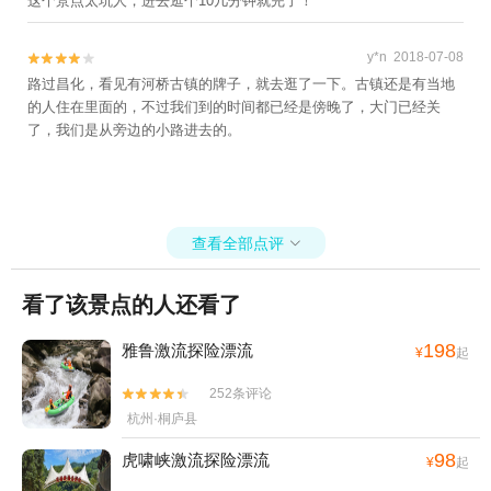
这个景点太坑人，进去逛个10几分钟就完了！
y*n 2018-07-08


路过昌化，看见有河桥古镇的牌子，就去逛了一下。古镇还是有当地
的人住在里面的，不过我们到的时间都已经是傍晚了，大门已经关
了，我们是从旁边的小路进去的。
查看全部点评

看了该景点的人还看了
198
雅鲁激流探险漂流
¥
起