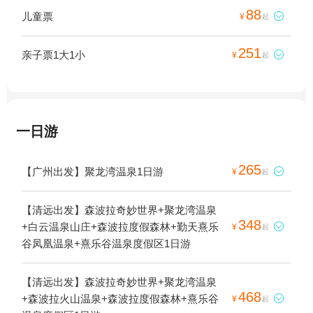
88
儿童票

¥
起
251
亲子票1大1小

¥
起
一日游
265
【广州出发】聚龙湾温泉1日游

¥
起
【清远出发】森波拉奇妙世界+聚龙湾温泉
348
+白云温泉山庄+森波拉度假森林+勤天熹乐

¥
起
谷凤凰温泉+熹乐谷温泉度假区1日游
【清远出发】森波拉奇妙世界+聚龙湾温泉
468
+森波拉火山温泉+森波拉度假森林+熹乐谷

¥
起