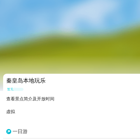
秦皇岛本地玩乐
暂无点评
查看景点简介及开放时间
虚拟
一日游