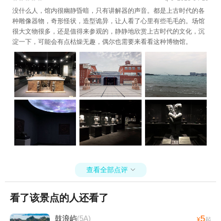
没什么人，馆内很幽静昏暗，只有讲解器的声音。都是上古时代的各
种雕像器物，奇形怪状，造型诡异，让人看了心里有些毛毛的。场馆
很大文物很多，还是值得来参观的，静静地欣赏上古时代的文化，沉
淀一下，可能会有点枯燥无趣，偶尔也需要来看看这种博物馆。
查看全部点评

看了该景点的人还看了
5
鼓浪屿
(5A)
¥
起