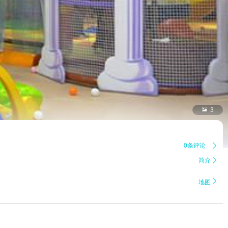

3
0条评论

简介


地图