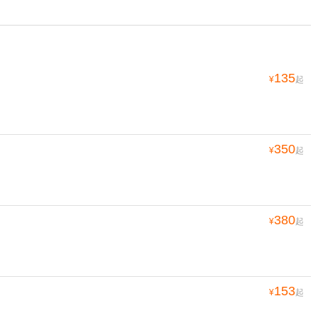
135
¥
起
350
¥
起
380
¥
起
153
¥
起