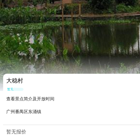
大稳村
暂无点评
查看景点简介及开放时间
广州番禺区东涌镇
暂无报价