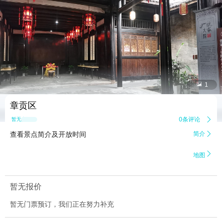


1
章贡区
0条评论

暂无点评
查看景点简介及开放时间
简介


地图
暂无报价
暂无门票预订，我们正在努力补充