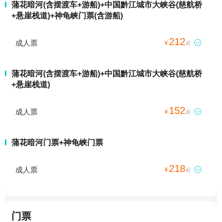
蒲花暗河(含摆渡车+游船)+中国黔江城市大峡谷(慈航桥
+悬崖栈道)+神龟峡门票(含游船)
212
成人票

¥
起
蒲花暗河(含摆渡车+游船)+中国黔江城市大峡谷(慈航桥
+悬崖栈道)
152
成人票

¥
起
蒲花暗河门票+神龟峡门票
218
成人票

¥
起
门票