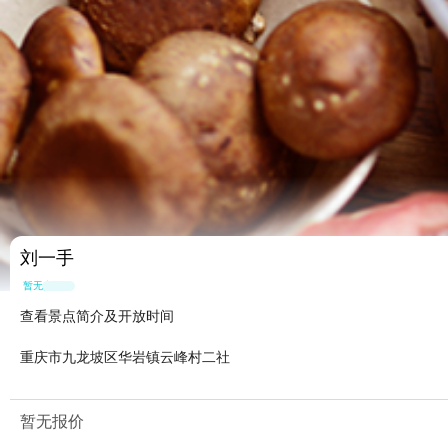
刘一手
暂无点评
查看景点简介及开放时间
重庆市九龙坡区华岩镇云峰村二社
暂无报价