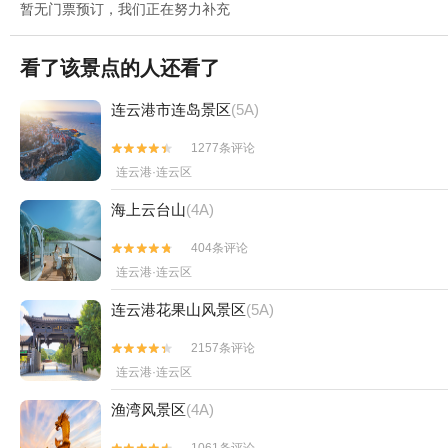
暂无门票预订，我们正在努力补充
看了该景点的人还看了
连云港市连岛景区
(5A)
1277条评论


连云港·连云区
海上云台山
(4A)
404条评论


连云港·连云区
连云港花果山风景区
(5A)
2157条评论


连云港·连云区
渔湾风景区
(4A)