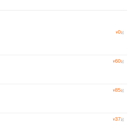
0
¥
起
60
¥
起
85
¥
起
37
¥
起