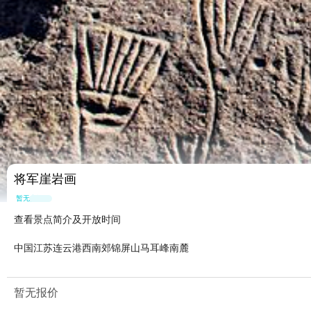
将军崖岩画
暂无点评
查看景点简介及开放时间
中国江苏连云港西南郊锦屏山马耳峰南麓
暂无报价