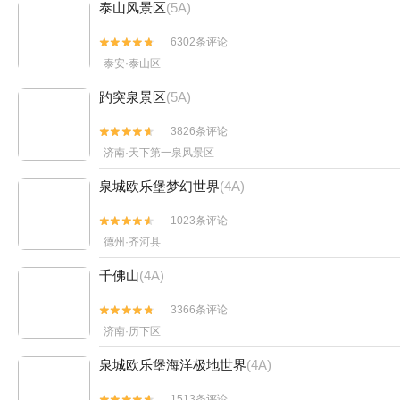
泰山风景区
(5A)
6302条评论


泰安·泰山区
趵突泉景区
(5A)
3826条评论


济南·天下第一泉风景区
泉城欧乐堡梦幻世界
(4A)
1023条评论


德州·齐河县
千佛山
(4A)
3366条评论


济南·历下区
泉城欧乐堡海洋极地世界
(4A)
1513条评论

