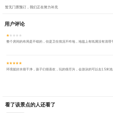
暂无门票预订，我们正在努力补充
用户评论


整个房间的布局是不错的，但是卫生情况不咋地，地毯上有纸屑没有清理干


环境挺好水很干净，孩子们很喜欢，玩的很尽兴，会游泳的可以去1.5米
看了该景点的人还看了