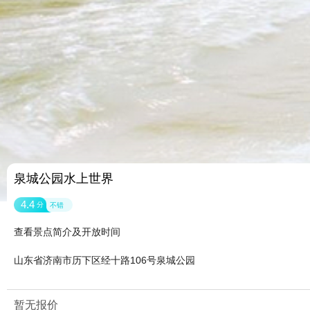
泉城公园水上世界
4.4
分
不错
查看景点简介及开放时间
山东省济南市历下区经十路106号泉城公园
暂无报价