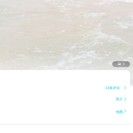

3
14条评论

简介


地图