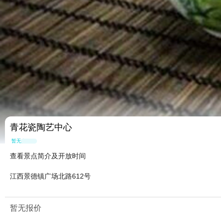
青花瓷陶艺中心
暂无点评
查看景点简介及开放时间
江西景德镇广场北路612号
暂无报价