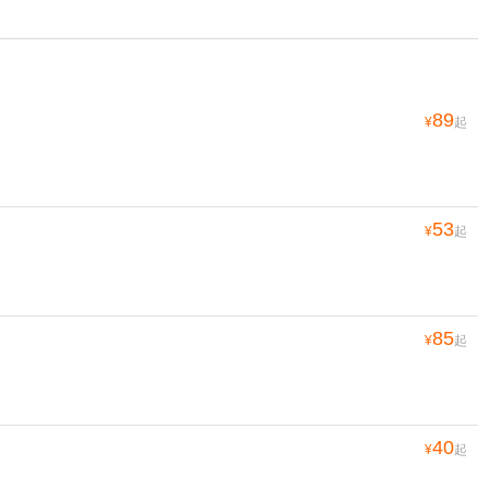
89
¥
起
53
¥
起
85
¥
起
40
¥
起