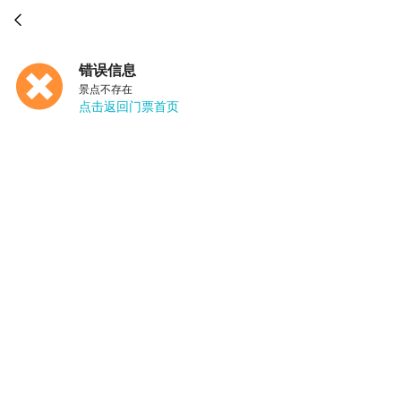

错误信息
景点不存在
点击返回门票首页