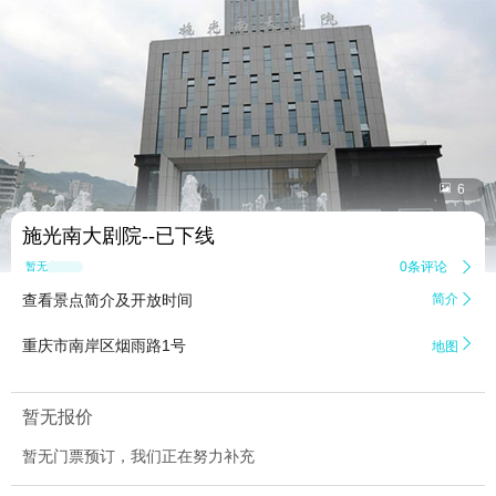


6
施光南大剧院--已下线
0条评论

暂无点评
查看景点简介及开放时间
简介


重庆市南岸区烟雨路1号
地图
暂无报价
暂无门票预订，我们正在努力补充