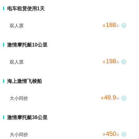
电车租赁使用1天
188
双人票

¥
起
激情摩托艇10公里
198
双人票

¥
起
海上激情飞梭船
49.9
大小同价

¥
起
激情摩托艇38公里
450
大小同价

¥
起