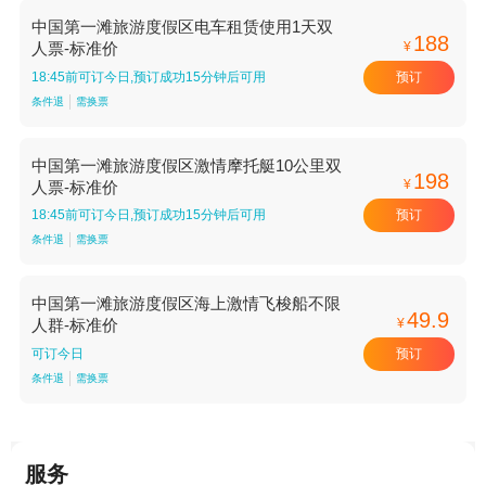
中国第一滩旅游度假区电车租赁使用1天双
188
¥
人票-标准价
预订
18:45前可订今日,预订成功15分钟后可用
条件退
需换票
中国第一滩旅游度假区激情摩托艇10公里双
198
¥
人票-标准价
预订
18:45前可订今日,预订成功15分钟后可用
条件退
需换票
中国第一滩旅游度假区海上激情飞梭船不限
49.9
¥
人群-标准价
预订
可订今日
条件退
需换票
服务