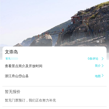


1
文崇岛
0条评论

暂无点评
查看景点简介及开放时间
简介


浙江舟山岱山县
地图
暂无报价
暂无门票预订，我们正在努力补充