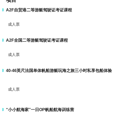
项目
A2F自贸港二等游艇驾驶证考证课程
成人票
A2F全国二等游艇驾驶证考证课程
成人票
40-46英尺法国单体帆船游艇玩海之旅三小时私享包船体验
成人票
“小小航海家”一日OP帆船航海训练营