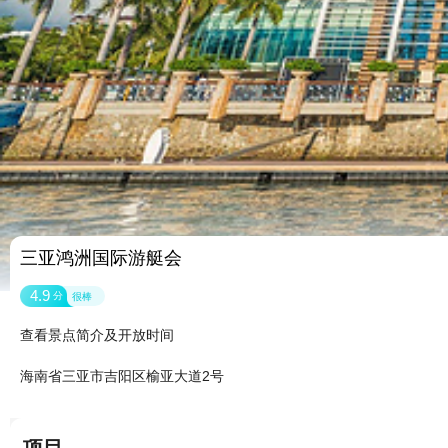
三亚鸿洲国际游艇会
4.9
分
很棒
查看景点简介及开放时间
海南省三亚市吉阳区榆亚大道2号