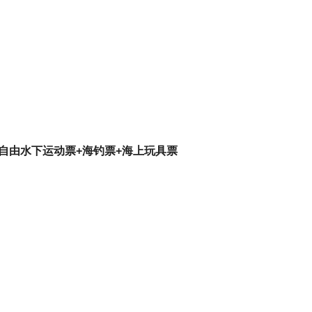
+自由水下运动票+海钓票+海上玩具票