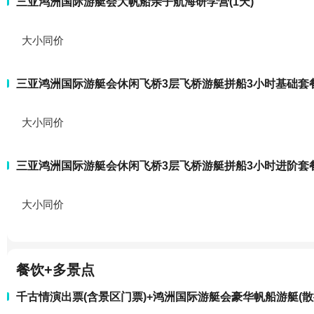
三亚鸿洲国际游艇会大帆船亲子航海研学营(1天)
大小同价
三亚鸿洲国际游艇会休闲飞桥3层飞桥游艇拼船3小时基础套
大小同价
三亚鸿洲国际游艇会休闲飞桥3层飞桥游艇拼船3小时进阶套
大小同价
餐饮+多景点
千古情演出票(含景区门票)+鸿洲国际游艇会豪华帆船游艇(散