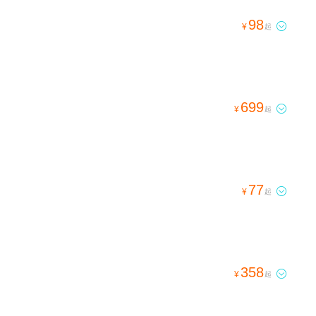
98

¥
起
699

¥
起
77

¥
起
358

¥
起