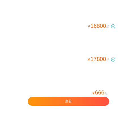
16800

¥
起
17800

¥
起
666
¥
起
查看