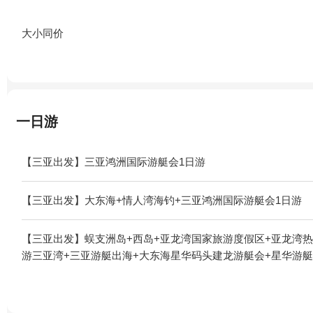
大小同价
一日游
【三亚出发】三亚鸿洲国际游艇会1日游
【三亚出发】大东海+情人湾海钓+三亚鸿洲国际游艇会1日游
【三亚出发】蜈支洲岛+西岛+亚龙湾国家旅游度假区+亚龙湾热
游三亚湾+三亚游艇出海+大东海星华码头建龙游艇会+星华游艇