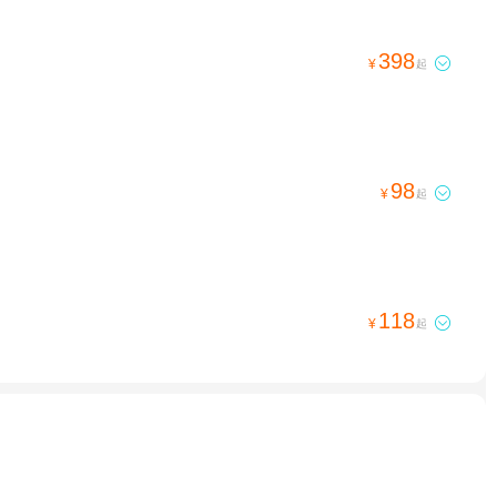
398

¥
起
98

¥
起
118

¥
起