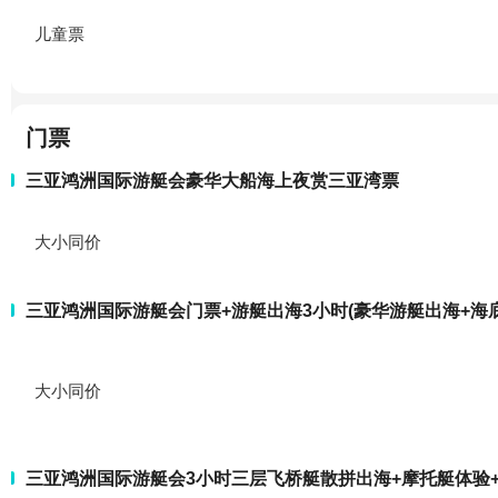
儿童票
门票
三亚鸿洲国际游艇会豪华大船海上夜赏三亚湾票
大小同价
三亚鸿洲国际游艇会门票+游艇出海3小时(豪华游艇出海+海底
大小同价
三亚鸿洲国际游艇会3小时三层飞桥艇散拼出海+摩托艇体验+