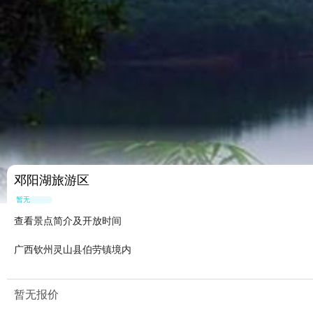
邓阳湖旅游区
暂无点评
查看景点简介及开放时间
广西钦州灵山县伯劳镇境内
暂无报价