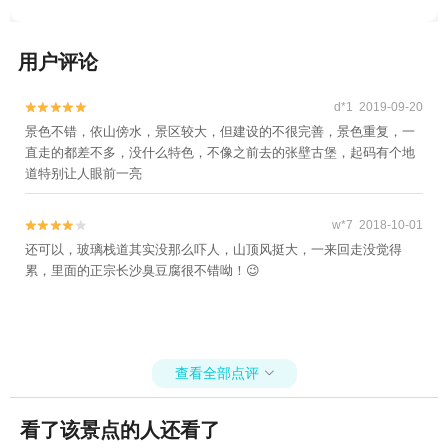
用户评论
d*1 2019-09-20


景色不错，依山傍水，景区较大，但建设的不很完善，景色重复，一
直走的都差不多，没什么特色，不像之前去的张壁古堡，起码有个地
道特别让人眼前一亮
w*7 2018-10-01


还可以，玻璃栈道其实没那么吓人，山顶风挺大，一来回走没觉得
累，里面的正宗长沙臭豆腐很不错呦！😉
查看全部点评

看了该景点的人还看了