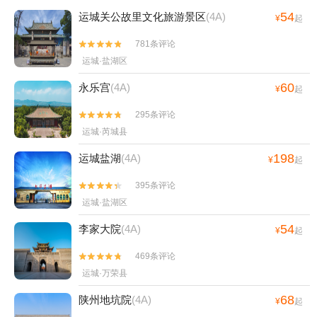
54
运城关公故里文化旅游景区
(4A)
¥
起
781条评论


运城·盐湖区
60
永乐宫
(4A)
¥
起
295条评论


运城·芮城县
198
运城盐湖
(4A)
¥
起
395条评论


运城·盐湖区
54
李家大院
(4A)
¥
起
469条评论


运城·万荣县
68
陕州地坑院
(4A)
¥
起