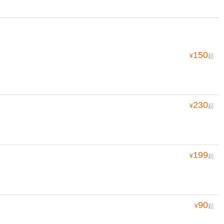
150
¥
起
230
¥
起
199
¥
起
90
¥
起