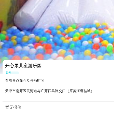
开心果儿童游乐园
暂无点评
查看景点简介及开放时间
天津市南开区黄河道与广开四马路交口（原黄河道鞋城）
暂无报价