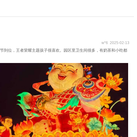
w*6 2025-02-13
节到位，王者荣耀主题孩子很喜欢。园区里卫生间很多，有奶茶和小吃都