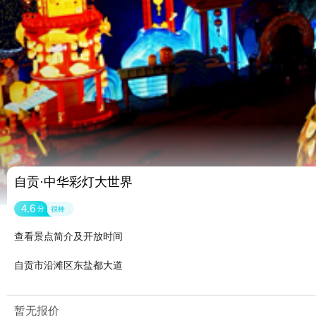
自贡·中华彩灯大世界
4.6
分
很棒
查看景点简介及开放时间
自贡市沿滩区东盐都大道
暂无报价