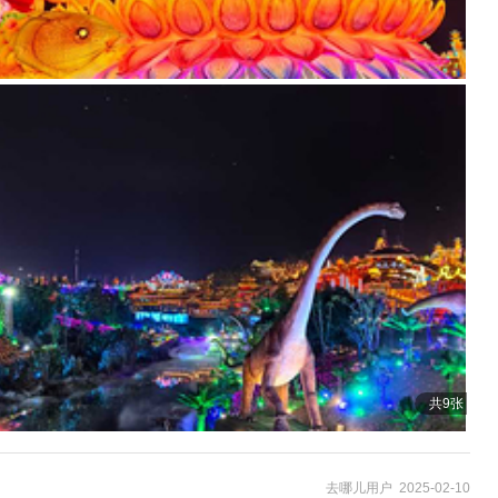
共9张
去哪儿用户 2025-02-10