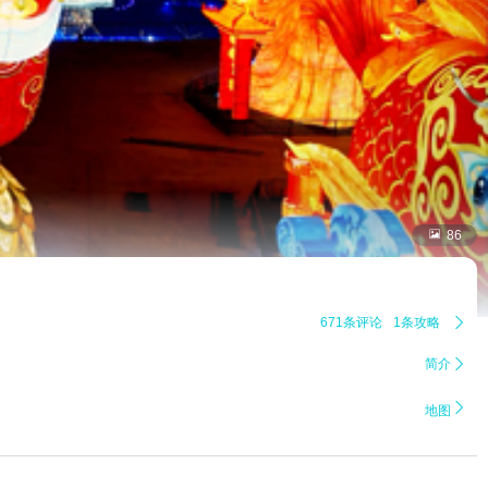

86
671条评论
1条攻略

简介


地图