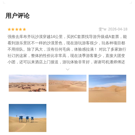
用户评论
雯*w 2026-04-18


强推去库布齐玩沙漠穿越14公里，买的C套票找导游升级成A套票，能
看到游乐景区不一样的沙漠景色，现在游玩游客很少，玩各种项目都
不用排队。除了风大，没有任何毛病，体验感拉满！ 对比了多家旅行
社订的这家，整体的性价比非常高，现在淡季游客量少，直接大团变
小团，还可以来酒店上门接送，游玩体验非常好，谢谢司机潘师傅还
有庞导的热情服务。
