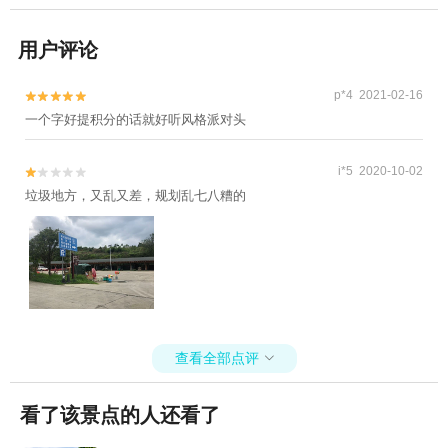
用户评论
p*4 2021-02-16


一个字好提积分的话就好听风格派对头
i*5 2020-10-02


垃圾地方，又乱又差，规划乱七八糟的
查看全部点评

看了该景点的人还看了