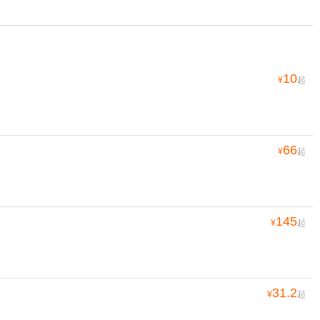
10
¥
起
66
¥
起
145
¥
起
31.2
¥
起