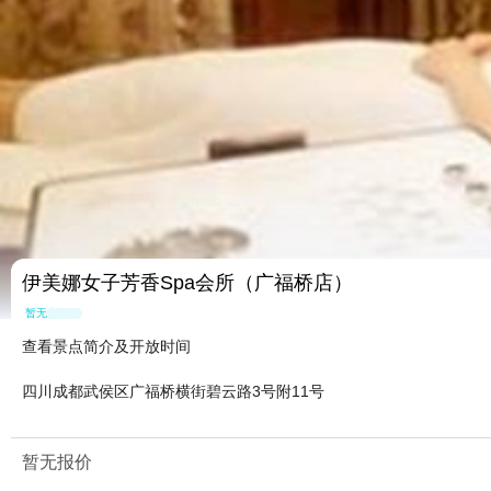
伊美娜女子芳香Spa会所（广福桥店）
暂无点评
查看景点简介及开放时间
四川成都武侯区广福桥横街碧云路3号附11号
暂无报价