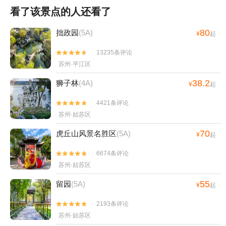
看了该景点的人还看了
80
拙政园
(5A)
¥
起
13235条评论


苏州·平江区
38.2
狮子林
(4A)
¥
起
4421条评论


苏州·姑苏区
70
虎丘山风景名胜区
(5A)
¥
起
6674条评论


苏州·姑苏区
55
留园
(5A)
¥
起
2193条评论


苏州·姑苏区