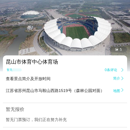


5
昆山市体育中心体育场
0条评论

暂无点评
查看景点简介及开放时间
简介


江苏省苏州昆山市马鞍山西路1519号（森林公园对面）
地图
暂无报价
暂无门票预订，我们正在努力补充