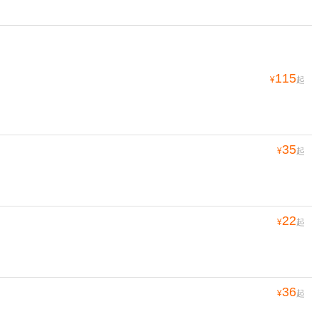
115
¥
起
35
¥
起
22
¥
起
36
¥
起