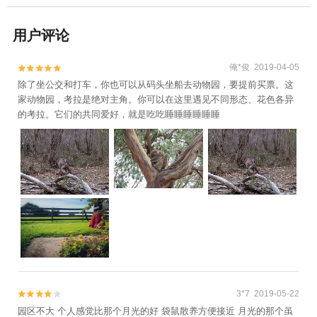
用户评论
俺*俊 2019-04-05


除了坐公交和打车，你也可以从码头坐船去动物园，要提前买票。这
家动物园，考拉是绝对主角。你可以在这里遇见不同形态、花色各异
的考拉。它们的共同爱好，就是吃吃睡睡睡睡睡睡
3*7 2019-05-22


园区不大 个人感觉比那个月光的好 袋鼠散养方便接近 月光的那个虽