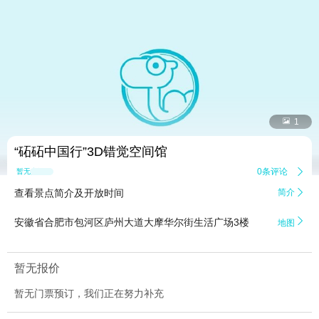


1
“砳砳中国行”3D错觉空间馆
0条评论

暂无点评
查看景点简介及开放时间
简介


安徽省合肥市包河区庐州大道大摩华尔街生活广场3楼
地图
暂无报价
暂无门票预订，我们正在努力补充