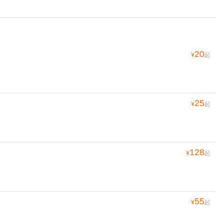
20
¥
起
25
¥
起
128
¥
起
55
¥
起