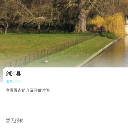
剑河县
暂无点评
查看景点简介及开放时间
暂无报价