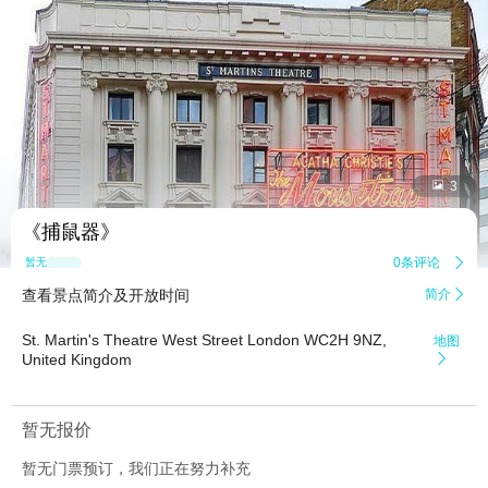


3
《捕鼠器》
0条评论

暂无点评
查看景点简介及开放时间
简介

St. Martin's Theatre West Street London WC2H 9NZ,
地图
United Kingdom

暂无报价
暂无门票预订，我们正在努力补充