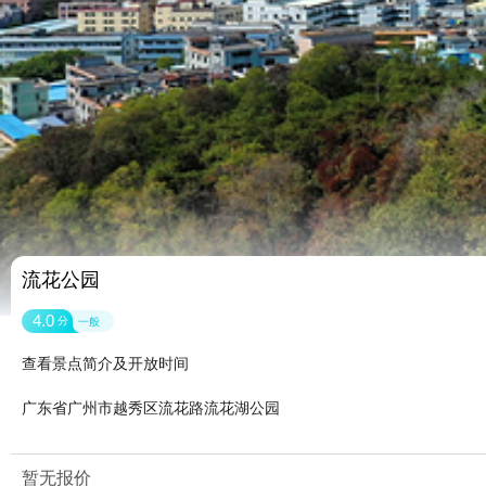
流花公园
4.0
分
一般
查看景点简介及开放时间
广东省广州市越秀区流花路流花湖公园
暂无报价