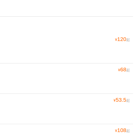
120
¥
起
68
¥
起
53.5
¥
起
108
¥
起