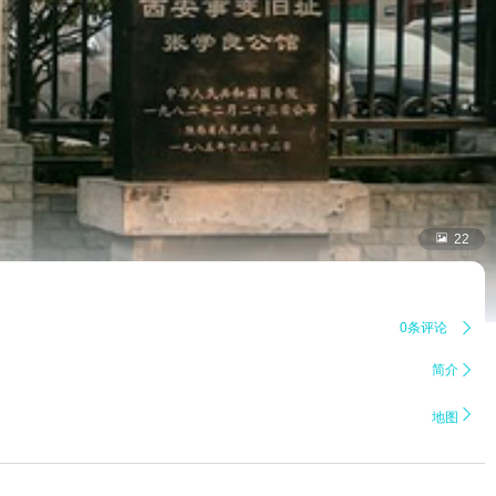

22
0条评论

简介


地图