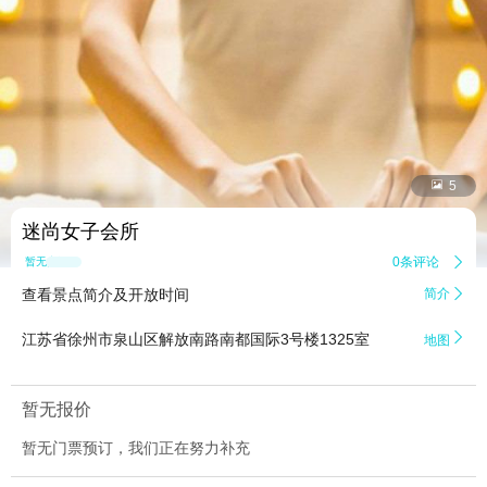


5
迷尚女子会所
0条评论

暂无点评
查看景点简介及开放时间
简介


江苏省徐州市泉山区解放南路南都国际3号楼1325室
地图
暂无报价
暂无门票预订，我们正在努力补充