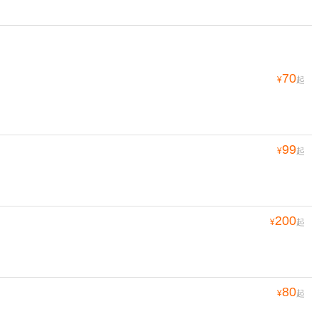
70
¥
起
99
¥
起
200
¥
起
80
¥
起