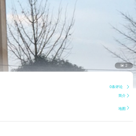

2
0条评论

简介


地图