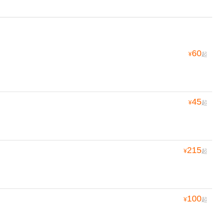
60
¥
起
45
¥
起
215
¥
起
100
¥
起