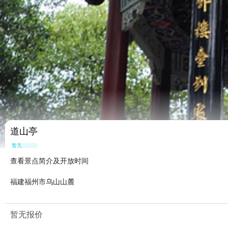
道山亭
暂无点评
查看景点简介及开放时间
福建福州市乌山山麓
暂无报价