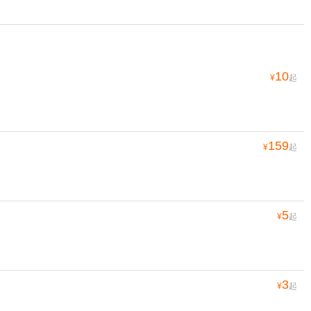
10
¥
起
159
¥
起
5
¥
起
3
¥
起