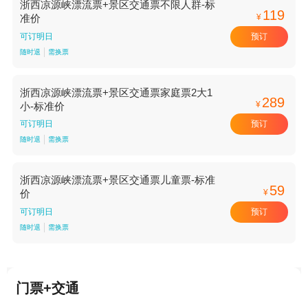
浙西凉源峡漂流票+景区交通票不限人群-标
119
¥
准价
预订
可订明日
随时退
需换票
浙西凉源峡漂流票+景区交通票家庭票2大1
289
¥
小-标准价
预订
可订明日
随时退
需换票
浙西凉源峡漂流票+景区交通票儿童票-标准
59
¥
价
预订
可订明日
随时退
需换票
门票+交通