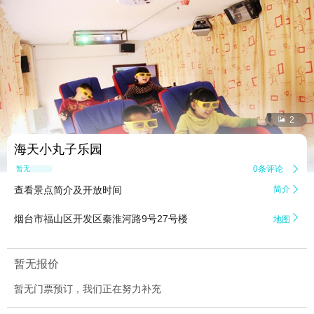


2
海天小丸子乐园
0条评论

暂无点评
查看景点简介及开放时间
简介


烟台市福山区开发区秦淮河路9号27号楼
地图
暂无报价
暂无门票预订，我们正在努力补充