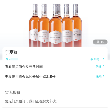


10
宁夏红
0条评论

暂无点评
查看景点简介及开放时间
简介


宁夏银川市金凤区长城中路315号
地图
暂无报价
暂无门票预订，我们正在努力补充