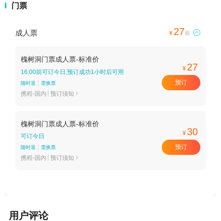
门票
27
成人票

¥
起
槐树洞门票成人票-标准价
27
¥
16:00前可订今日,预订成功1小时后可用
预订
随时退
需换票
携程-国内
预订须知

槐树洞门票成人票-标准价
30
¥
可订今日
预订
随时退
需换票
携程-国内
预订须知

用户评论