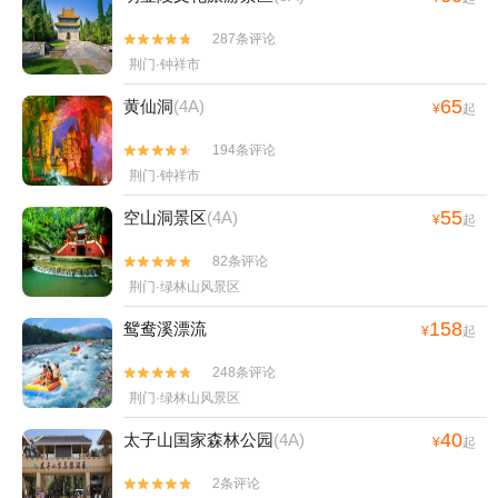
287条评论


荆门·钟祥市
65
黄仙洞
(4A)
¥
起
194条评论


荆门·钟祥市
55
空山洞景区
(4A)
¥
起
82条评论


荆门·绿林山风景区
158
鸳鸯溪漂流
¥
起
248条评论


荆门·绿林山风景区
40
太子山国家森林公园
(4A)
¥
起
2条评论

