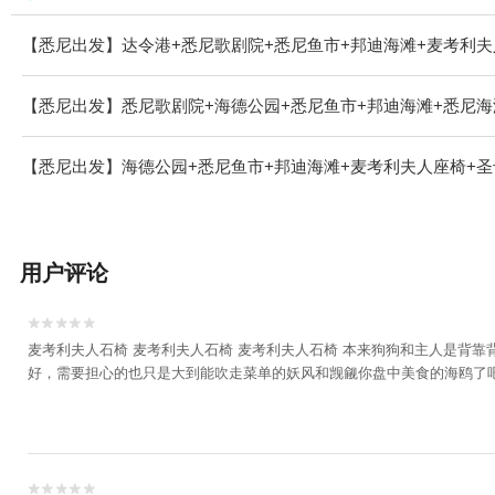
【悉尼出发】达令港+悉尼歌剧院+悉尼鱼市+邦迪海滩+麦考利夫
【悉尼出发】悉尼歌剧院+海德公园+悉尼鱼市+邦迪海滩+悉尼海
【悉尼出发】海德公园+悉尼鱼市+邦迪海滩+麦考利夫人座椅+圣
用户评论


麦考利夫人石椅 麦考利夫人石椅 麦考利夫人石椅 本来狗狗和主人是背靠
好，需要担心的也只是大到能吹走菜单的妖风和觊觎你盘中美食的海鸥了