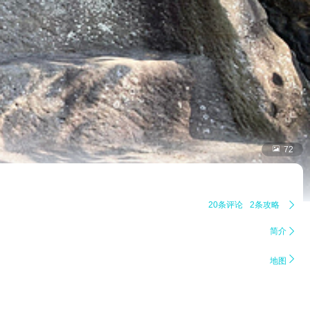

72
20条评论
2条攻略

简介


地图