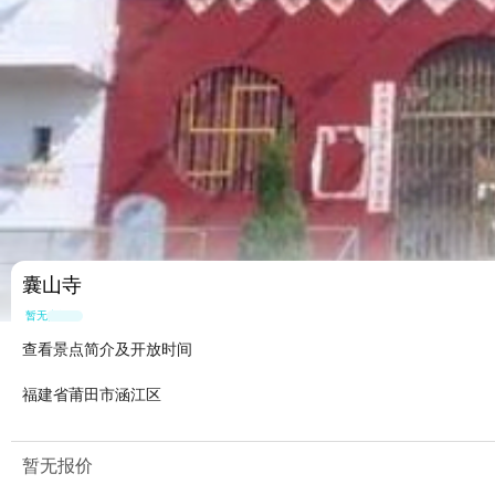
囊山寺
暂无点评
查看景点简介及开放时间
福建省莆田市涵江区
暂无报价