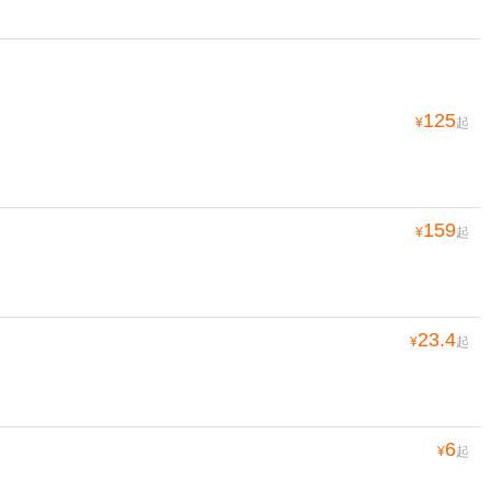
125
¥
起
159
¥
起
23.4
¥
起
6
¥
起