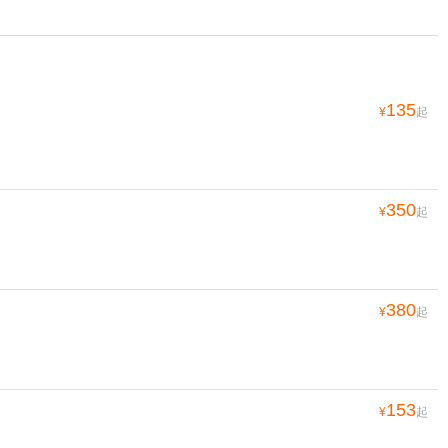
135
¥
起
350
¥
起
380
¥
起
153
¥
起