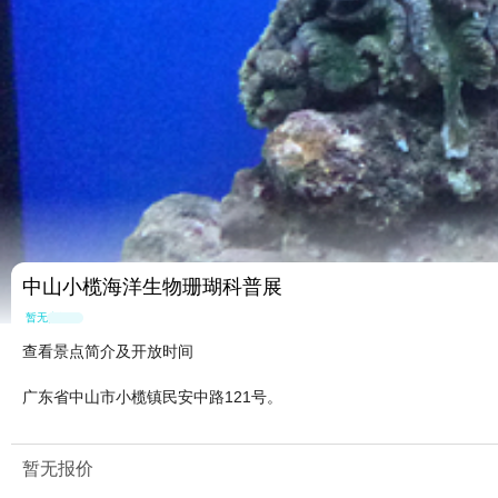
中山小榄海洋生物珊瑚科普展
暂无点评
查看景点简介及开放时间
广东省中山市小榄镇民安中路121号。
暂无报价