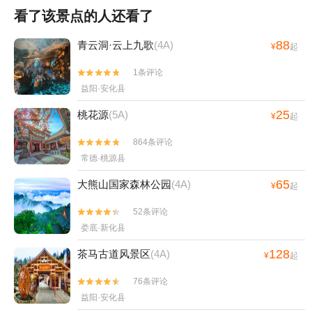
看了该景点的人还看了
88
青云洞·云上九歌
(4A)
¥
起
1条评论


益阳·安化县
25
桃花源
(5A)
¥
起
864条评论


常德·桃源县
65
大熊山国家森林公园
(4A)
¥
起
52条评论


娄底·新化县
128
茶马古道风景区
(4A)
¥
起
76条评论


益阳·安化县