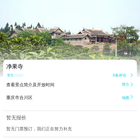


1
净果寺
0条评论

暂无点评
查看景点简介及开放时间
简介


重庆市合川区
地图
暂无报价
暂无门票预订，我们正在努力补充